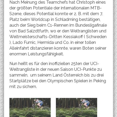
Nach Meinung des Teamchefs hat Christoph eines
der größten Potentiale der internationalen MTB-
Szene, dieses Potential konnte er z. B. mit dem 7.
Platz beim Worldcup in Schladming bestätigen,
auch der Sieg beim C1-Rennen im Bundesligafinale
von Bad Salzdtfurth, wo er den Weltranglisten und
Weltmeisterschafts-Dritten Kessiakoff ( Schweden
), Lado Fumic, Hermida und Co. in einer tollen
Alleinfahrt distanzieren konnte, waren Boten seiner
enormen Leistungsfähigkeit.
Nun heißt es für den inoffiziellen 25ten der UCI-
Weltrangliste in der neuen Saison UCI-Punkte zu
sammeln, um seinem Land Österreich bis zu drei
Startplätze bei den Olympischen Spielen in Peking
mit zu sichern.