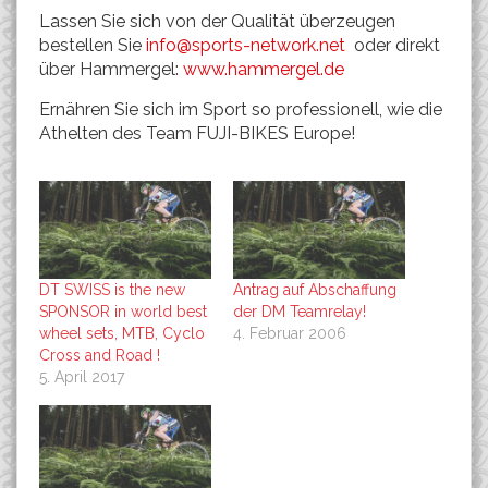
Lassen Sie sich von der Qualität überzeugen
bestellen Sie
info@sports-network.net
oder direkt
über Hammergel:
www.hammergel.de
Ernähren Sie sich im Sport so professionell, wie die
Athelten des Team FUJI-BIKES Europe!
DT SWISS is the new
Antrag auf Abschaffung
SPONSOR in world best
der DM Teamrelay!
wheel sets, MTB, Cyclo
4. Februar 2006
Cross and Road !
5. April 2017