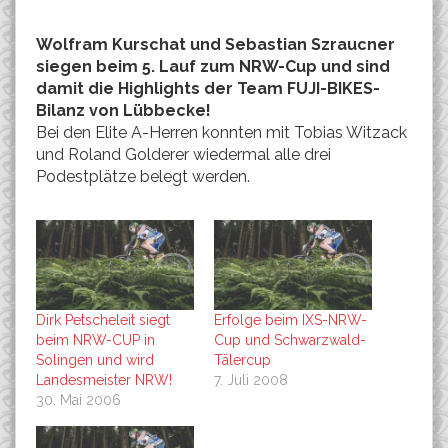
Wolfram Kurschat und Sebastian Szraucner
siegen beim 5. Lauf zum NRW-Cup und sind
damit die Highlights der Team FUJI-BIKES-
Bilanz von Lübbecke!
Bei den Elite A-Herren konnten mit Tobias Witzack
und Roland Golderer wiedermal alle drei
Podestplätze belegt werden.
Dirk Petscheleit siegt
Erfolge beim IXS-NRW-
beim NRW-CUP in
Cup und Schwarzwald-
Solingen und wird
Tälercup
Landesmeister NRW!
7. Juli 2008
30. Mai 2006