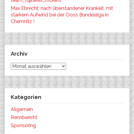
team_fujibikes_rockets
Max Ebrecht, nach überstandener Krankeit, mit
starkem Aufwind bei der Cross Bundesliga in
Chemnitz !
Archiv
Archiv
Kategorien
Allgemein
Rennbericht
Sponsoring