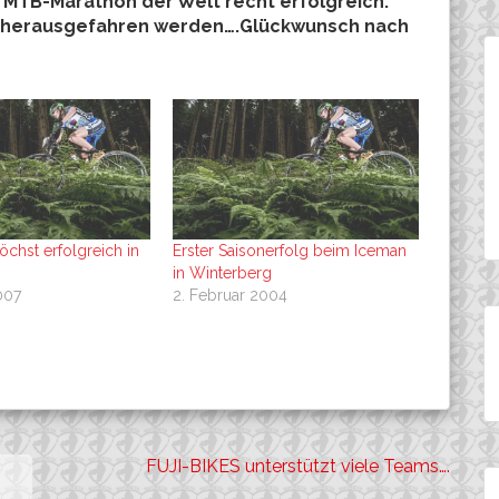
MTB-Marathon der Welt recht erfolgreich:
e herausgefahren werden….Glückwunsch nach
öchst erfolgreich in
Erster Saisonerfolg beim Iceman
in Winterberg
007
2. Februar 2004
FUJI-BIKES unterstützt viele Teams….