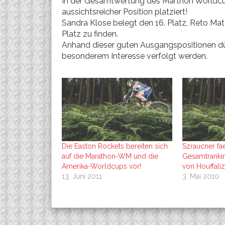
In der Gesamtwertung des Marthon Worldcu
aussichtsreicher Position platziert!
Sandra Klose belegt den 16. Platz, Reto Ma
Platz zu finden.
Anhand dieser guten Ausgangspositionen dü
besonderem Interesse verfolgt werden.
Die Easton Rockets bereiten sich
Szraucner fae
auf die Marathon-WM und die
Gesamtranki
Amerika-Worldcups vor!
von Houffalize,
13. Juni 2011
3. Mai 2010