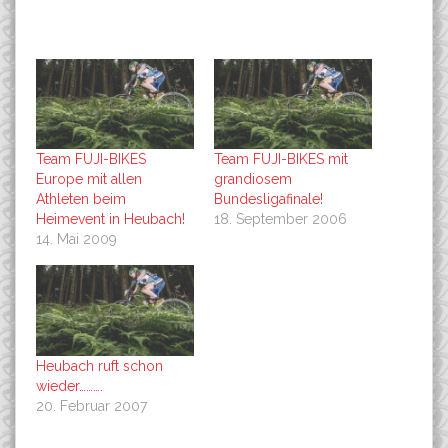
Team FUJI-BIKES
Team FUJI-BIKES mit
Europe mit allen
grandiosem
Athleten beim
Bundesligafinale!
Heimevent in Heubach!
18. September 2006
14. Mai 2009
Heubach ruft schon
wieder……….
20. Februar 2007