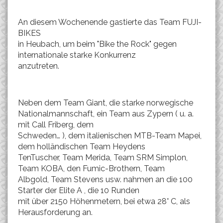
An diesem Wochenende gastierte das Team FUJI-
BIKES
in Heubach, um beim "Bike the Rock" gegen
internationale starke Konkurrenz
anzutreten.
Neben dem Team Giant, die starke norwegische
Nationalmannschaft, ein Team aus Zypern ( u. a.
mit Call Friberg, dem
Schweden… ), dem italienischen MTB-Team Mapei,
dem holländischen Team Heydens
TenTuscher, Team Merida, Team SRM Simplon,
Team KOBA, den Fumic-Brothern, Team
Albgold, Team Stevens usw. nahmen an die 100
Starter der Elite A , die 10 Runden
mit über 2150 Höhenmetern, bei etwa 28° C, als
Herausforderung an.