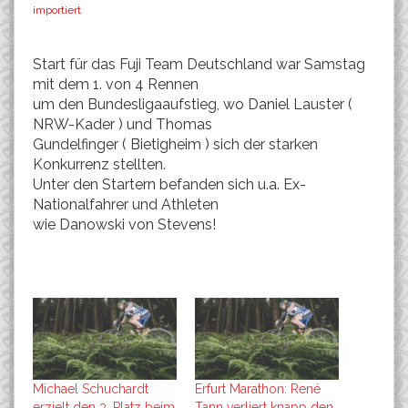
importiert
Start für das Fuji Team Deutschland war Samstag
mit dem 1. von 4 Rennen
um den Bundesligaaufstieg, wo Daniel Lauster (
NRW-Kader ) und Thomas
Gundelfinger ( Bietigheim ) sich der starken
Konkurrenz stellten.
Unter den Startern befanden sich u.a. Ex-
Nationalfahrer und Athleten
wie Danowski von Stevens!
Michael Schuchardt
Erfurt Marathon: René
erzielt den 3. Platz beim
Tann verliert knapp den