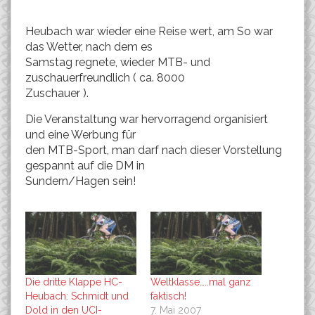
Heubach war wieder eine Reise wert, am So war
das Wetter, nach dem es
Samstag regnete, wieder MTB- und
zuschauerfreundlich ( ca. 8000
Zuschauer ).
Die Veranstaltung war hervorragend organisiert
und eine Werbung für
den MTB-Sport, man darf nach dieser Vorstellung
gespannt auf die DM in
Sundern/Hagen sein!
Die dritte Klappe HC-
Weltklasse…..mal ganz
Heubach: Schmidt und
faktisch!
Dold in den UCI-
7. Mai 2007