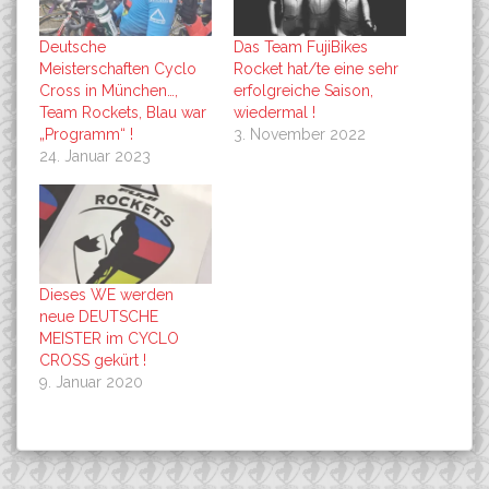
Deutsche
Das Team FujiBikes
Meisterschaften Cyclo
Rocket hat/te eine sehr
Cross in München…,
erfolgreiche Saison,
Team Rockets, Blau war
wiedermal !
„Programm“ !
3. November 2022
24. Januar 2023
Dieses WE werden
neue DEUTSCHE
MEISTER im CYCLO
CROSS gekürt !
9. Januar 2020