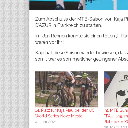
Zum Abschluss der MTB-Saison von Kaja Pfa
D’AZUR in Frankreich zu starten.
Im U19 Rennen konnte sie einen tollen 3. Pla
waren vor ihr !
Kaja hat diese Saison wieder bewiesen, da
somit war es sommerlicher gelungener Abs
14. Platz für Kaja Pfau bei der UCI
Int. MTB Bun
World Series Nove Mesto
PFAU, U19, mi
4. Juni 2021
Platz beim 
25. März 202