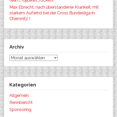
team_fujibikes_rockets
Max Ebrecht, nach überstandener Krankeit, mit
starkem Aufwind bei der Cross Bundesliga in
Chemnitz !
Archiv
Archiv
Kategorien
Allgemein
Rennbericht
Sponsoring