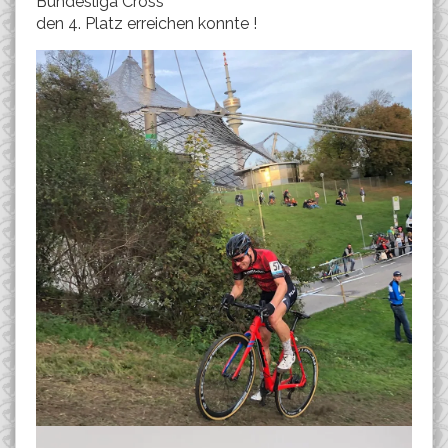
Bundesliga Cross
den 4. Platz erreichen konnte !