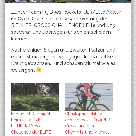
…..unser Team FujiBikes Rockets U23/Elite Akteur
im Cyclo Cross hat die Gesamtwertung der
BIEHLER CROSS CHALLENGE ( Elite und U23 )
souverän und überlegen für sich entscheiden
können !
Nache einigen Siegen und zweiten Plätzen und
einem Streichergbnis war gegen Immanuel kein
Kraut gewachsen…, und schauen wir mal wie es
weitergeht
Immanuel Ries siegt
Christopher Maletz
beim 2. Lauf der
gewinnt das BIORARER
BIEHLER Cross
Cross Finale in
Challenge der ELITE !
Chemnitz und Michael