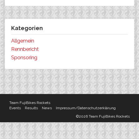
Kategorien
Allgemein
Rennbericht
Sponsoring
Team FujiBikes Rockets
Events
Results
News
Impressum/Datenschutzerklärung
©2026 Team FujiBikes Rockets