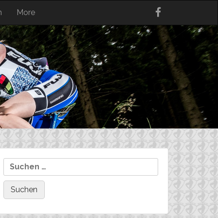
n
More
Suchen
nach: