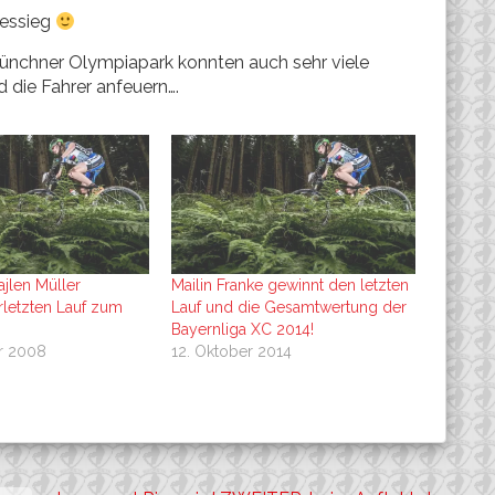
gessieg
ünchner Olympiapark konnten auch sehr viele
 die Fahrer anfeuern….
jlen Müller
Mailin Franke gewinnt den letzten
letzten Lauf zum
Lauf und die Gesamtwertung der
Bayernliga XC 2014!
r 2008
12. Oktober 2014