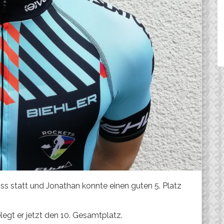
s statt und Jonathan konnte einen guten 5. Platz
gt er jetzt den 10. Gesamtplatz.