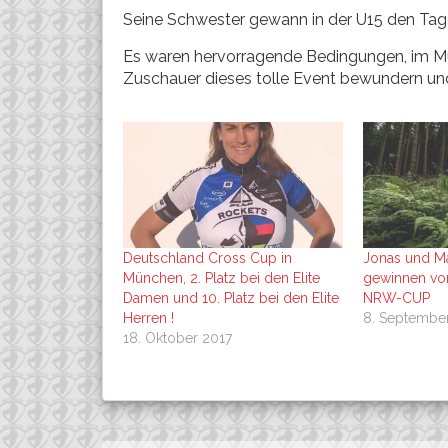
Seine Schwester gewann in der U15 den Ta
Es waren hervorragende Bedingungen, im M
Zuschauer dieses tolle Event bewundern und
Deutschland Cross Cup in
Jonas und Ma
München, 2. Platz bei den Elite
gewinnen vor
Damen und 10. Platz bei den Elite
NRW-CUP
Herren !
8. Septembe
18. Oktober 2017