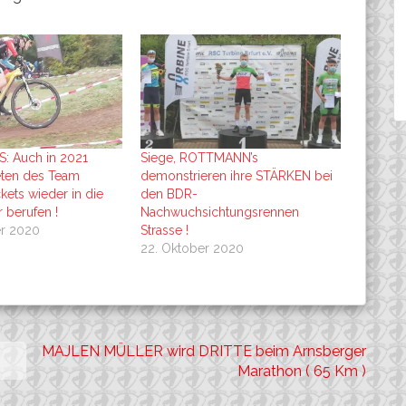
 Auch in 2021
Siege, ROTTMANN’s
eten des Team
demonstrieren ihre STÄRKEN bei
kets wieder in die
den BDR-
 berufen !
Nachwuchsichtungsrennen
r 2020
Strasse !
22. Oktober 2020
MAJLEN MÜLLER wird DRITTE beim Arnsberger
Marathon ( 65 Km )