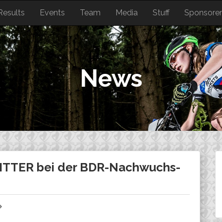
Results
Events
Team
Media
Stuff
Sponsore
News
ITTER bei der BDR-Nachwuchs-