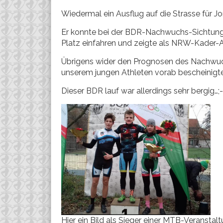
Wiedermal ein Ausflug auf die Strasse für J
Er konnte bei der BDR-Nachwuchs-Sichtungsse
Platz einfahren und zeigte als NRW-Kader-At
Übrigens wider den Prognosen des Nachwuc
unserem jungen Athleten vorab bescheinig
Dieser BDR lauf war allerdings sehr bergig…;-
Hier ein Bild als Sieger einer MTB-Veranstal