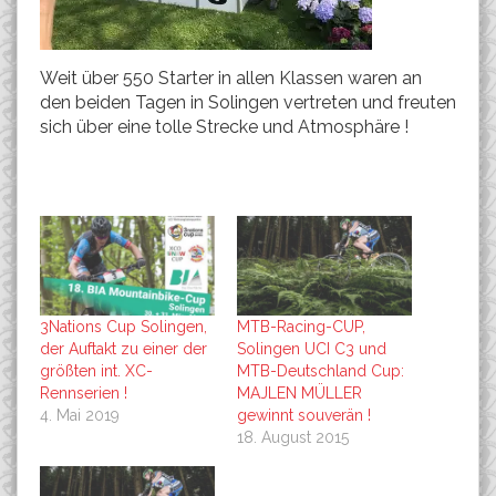
Weit über 550 Starter in allen Klassen waren an
den beiden Tagen in Solingen vertreten und freuten
sich über eine tolle Strecke und Atmosphäre !
3Nations Cup Solingen,
MTB-Racing-CUP,
der Auftakt zu einer der
Solingen UCI C3 und
größten int. XC-
MTB-Deutschland Cup:
Rennserien !
MAJLEN MÜLLER
4. Mai 2019
gewinnt souverän !
18. August 2015