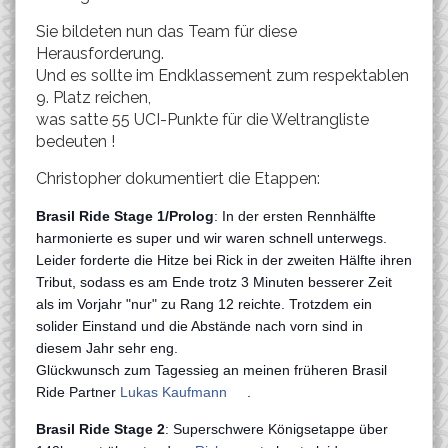
Sie bildeten nun das Team für diese
Herausforderung.
Und es sollte im Endklassement zum respektablen
9. Platz reichen,
was satte 55 UCI-Punkte für die Weltrangliste
bedeuten !
Christopher dokumentiert die Etappen:
Brasil Ride Stage 1/Prolog
: In der ersten Rennhälfte
harmonierte es super und wir waren schnell unterwegs.
Leider forderte die Hitze bei Rick in der zweiten Hälfte ihren
Tribut, sodass es am Ende trotz 3 Minuten besserer Zeit
als im Vorjahr "nur" zu Rang 12 reichte. Trotzdem ein
solider Einstand und die Abstände nach vorn sind in
diesem Jahr sehr eng.
Glückwunsch zum Tagessieg an meinen früheren Brasil
Ride Partner
Lukas Kaufmann
.
Brasil Ride Stage 2
: Superschwere Königsetappe über