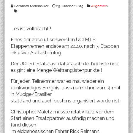
Bernhard Mollnhauer
25. Oktober 2015
Allgemein
…es ist vollbracht !
Eines der absolut schwersten UCI MTB-
Etappenrennen endete am 24.10. nach 7. Etappen
inklusive Auftaktprolog.
Der UCI-S1-Status ist dafür auch der höchste und
es gint eine Menge Weltranglistenpunkte !
Für jeden Teilnehmer war es mal wieder ein
denkwürdiges Ereignis, dass nun schon zum 4 mal
in Mucige/Brasilien
stattfand und auch bestens organisiert worden ist.
Christopher Maletz musste relativ kurz vor dem
Start einen Ersatzpartner ausfindig machen und
fand diesen
im eidgenössischen Fahrer Rick Reimann.