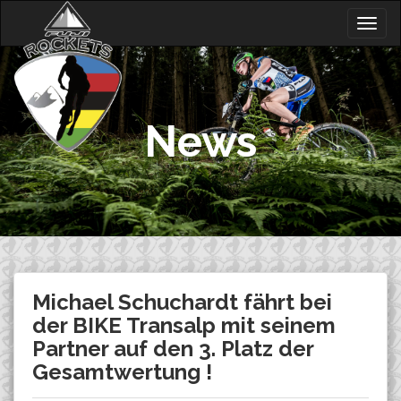
Skip
Togg
to
navig
content
News
Michael Schuchardt fährt bei
der BIKE Transalp mit seinem
Partner auf den 3. Platz der
Gesamtwertung !