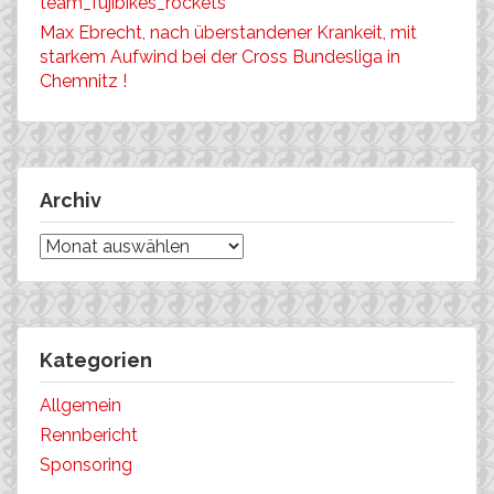
team_fujibikes_rockets
Max Ebrecht, nach überstandener Krankeit, mit
starkem Aufwind bei der Cross Bundesliga in
Chemnitz !
Archiv
Archiv
Kategorien
Allgemein
Rennbericht
Sponsoring