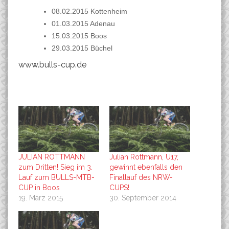
08.02.2015 Kottenheim
01.03.2015 Adenau
15.03.2015 Boos
29.03.2015 Büchel
www.bulls-cup.de
JULIAN ROTTMANN
Julian Rottmann, U17,
zum Dritten! Sieg im 3.
gewinnt ebenfalls den
Lauf zum BULLS-MTB-
Finallauf des NRW-
CUP in Boos
CUPS!
19. März 2015
30. September 2014