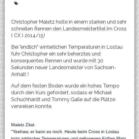
Christopher Maletz holte in einem starken und sehr
schnellen Rennen den Landesmeistertitel im Cross
( CX ) 2014/15!
Bei "endlich" winterlichen Temperaturen in Lostau
fuhr Christopher ein sehr beherztes und
konsequentes Rennen und wurde mit 30
Sekunden neuer Landesmeister von Sachsen-
Anhalt !
Auf dem festen Boden wurde ein hohes Tempo
durch den Kurs gefordert, sodass er Michael
Schuchhardt und Tommy Galle auf die Plätze
verweisen konnte.
Maletz Zitat:
"Yeehaw, er kann es noch. Heute beim Cross in Lostau
trotz arktischer Temperaturen und gefrorenen Füßen Platz