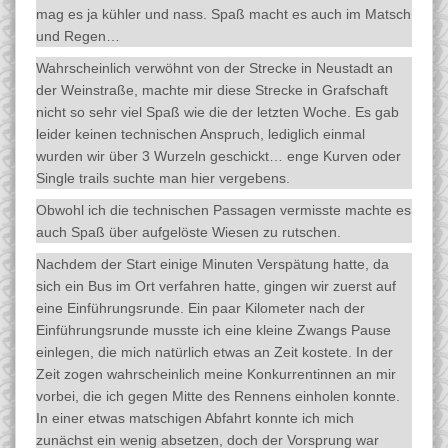
mag es ja kühler und nass. Spaß macht es auch im Matsch
und Regen…
Wahrscheinlich verwöhnt von der Strecke in Neustadt an
der Weinstraße, machte mir diese Strecke in Grafschaft
nicht so sehr viel Spaß wie die der letzten Woche. Es gab
leider keinen technischen Anspruch, lediglich einmal
wurden wir über 3 Wurzeln geschickt… enge Kurven oder
Single trails suchte man hier vergebens.
Obwohl ich die technischen Passagen vermisste machte es
auch Spaß über aufgelöste Wiesen zu rutschen.
Nachdem der Start einige Minuten Verspätung hatte, da
sich ein Bus im Ort verfahren hatte, gingen wir zuerst auf
eine Einführungsrunde. Ein paar Kilometer nach der
Einführungsrunde musste ich eine kleine Zwangs Pause
einlegen, die mich natürlich etwas an Zeit kostete. In der
Zeit zogen wahrscheinlich meine Konkurrentinnen an mir
vorbei, die ich gegen Mitte des Rennens einholen konnte.
In einer etwas matschigen Abfahrt konnte ich mich
zunächst ein wenig absetzen, doch der Vorsprung war