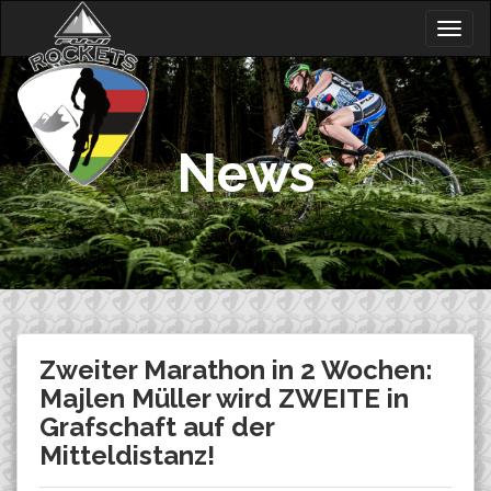
Skip
Togg
to
navig
content
News
Zweiter Marathon in 2 Wochen:
Majlen Müller wird ZWEITE in
Grafschaft auf der
Mitteldistanz!