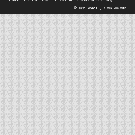
©2026 Team FujiBikes Rockets