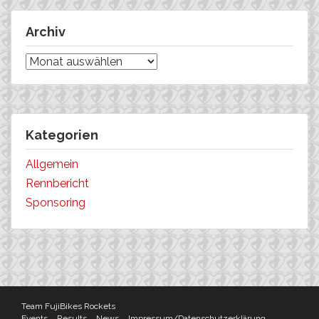
Archiv
Archiv
Kategorien
Allgemein
Rennbericht
Sponsoring
Team FujiBikes Rockets
Events
Results
News
Impressum/Datenschutzerklärung