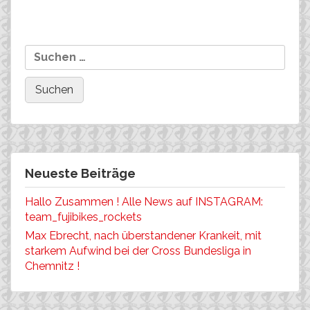
EUROBIKE angesagt!
Marathons Deutschlands:
SIEG!
Neueste Beiträge
Hallo Zusammen ! Alle News auf INSTAGRAM:
team_fujibikes_rockets
Max Ebrecht, nach überstandener Krankeit, mit
starkem Aufwind bei der Cross Bundesliga in
Chemnitz !