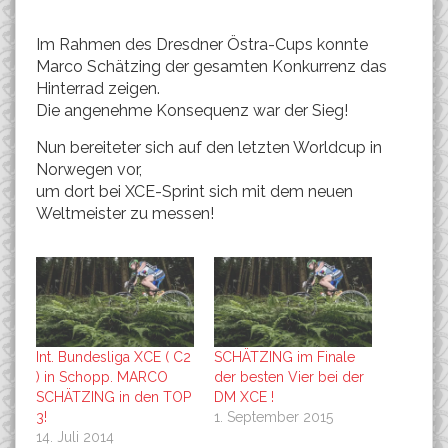
Im Rahmen des Dresdner Östra-Cups konnte
Marco Schätzing der gesamten Konkurrenz das
Hinterrad zeigen.
Die angenehme Konsequenz war der Sieg!
Nun bereiteter sich auf den letzten Worldcup in
Norwegen vor,
um dort bei XCE-Sprint sich mit dem neuen
Weltmeister zu messen!
Int. Bundesliga XCE ( C2
SCHÄTZING im Finale
) in Schopp. MARCO
der besten Vier bei der
SCHÄTZING in den TOP
DM XCE !
3!
1. September 2015
14. Juli 2014