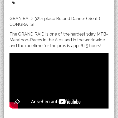
GRAN RAID: 32th place Roland Danner ( Sen1 )
CONGRATS!
The GRAND RAID is one of the hardest 1day MTB-
Marathon-Races in the Alps and in the worldwide,
and the racetime for the pros is app. 6:15 hours!