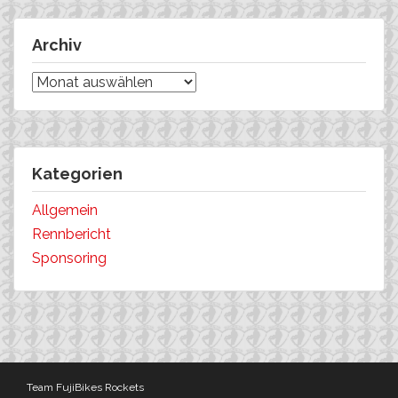
Archiv
Archiv
Kategorien
Allgemein
Rennbericht
Sponsoring
Team FujiBikes Rockets