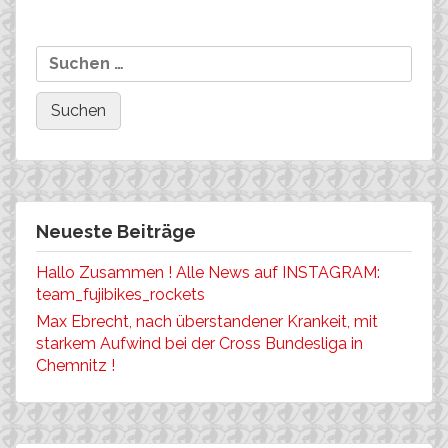
Mailin Franke gewinnt in
Suchen
29er
Deggendorf!
nach:
Neueste Beiträge
Hallo Zusammen ! Alle News auf INSTAGRAM:
team_fujibikes_rockets
Max Ebrecht, nach überstandener Krankeit, mit
starkem Aufwind bei der Cross Bundesliga in
Chemnitz !