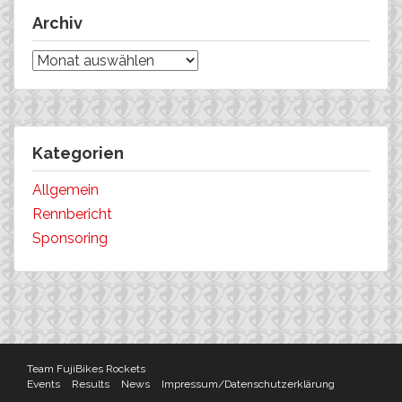
Archiv
Archiv
Kategorien
Allgemein
Rennbericht
Sponsoring
Team FujiBikes Rockets
Events
Results
News
Impressum/Datenschutzerklärung