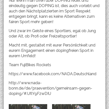
Nur wenn man offen über DOPING redet und
eindeutig gegen DOPING ist, dies auch vorlebt und
auch den Nächstplatzierten im Sport Respekt
entgegen bringt, kann es keine Alternativen zum
fairen Sport mehr geben!
Und zwar im Geiste eines Sportlers, egal ob Jung
oder Alt, ob Profi oder Freizeitsportler!
Macht mit, gestaltet mit eurer Persönlichkeit und
eurem Engagement einen dopingfreien Sport in
eurem Umfeld!
Team FujiBikes Rockets
https://www.facebook.com/NADA.Deutschland
http://www.nada-
bonn.de/de/praevention/gemeinsam-gegen-
doping/#.UflY9FzwDIU