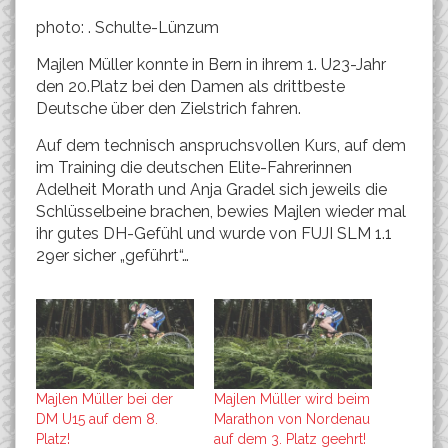
photo: . Schulte-Lünzum
Majlen Müller konnte in Bern in ihrem 1. U23-Jahr
den 20.Platz bei den Damen als drittbeste
Deutsche über den Zielstrich fahren.
Auf dem technisch anspruchsvollen Kurs, auf dem
im Training die deutschen Elite-Fahrerinnen
Adelheit Morath und Anja Gradel sich jeweils die
Schlüsselbeine brachen, bewies Majlen wieder mal
ihr gutes DH-Gefühl und wurde von FUJI SLM 1.1
29er sicher „geführt“…
Majlen Müller bei der
Majlen Müller wird beim
DM U15 auf dem 8.
Marathon von Nordenau
Platz!
auf dem 3. Platz geehrt!