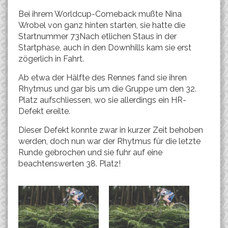
Bei ihrem Worldcup-Comeback mußte Nina
Wrobel von ganz hinten starten, sie hatte die
Startnummer 73Nach etlichen Staus in der
Startphase, auch in den Downhills kam sie erst
zögerlich in Fahrt.
Ab etwa der Hälfte des Rennes fand sie ihren
Rhytmus und gar bis um die Gruppe um den 32.
Platz aufschliessen, wo sie allerdings ein HR-
Defekt ereilte.
Dieser Defekt konnte zwar in kurzer Zeit behoben
werden, doch nun war der Rhytmus für die letzte
Runde gebrochen und sie fuhr auf eine
beachtenswerten 38. Platz!