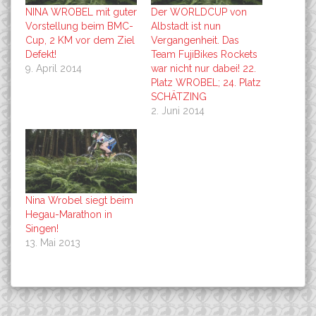
NINA WROBEL mit guter
Der WORLDCUP von
Vorstellung beim BMC-
Albstadt ist nun
Cup, 2 KM vor dem Ziel
Vergangenheit. Das
Defekt!
Team FujiBikes Rockets
9. April 2014
war nicht nur dabei! 22.
Platz WROBEL; 24. Platz
SCHÄTZING
2. Juni 2014
Nina Wrobel siegt beim
Hegau-Marathon in
Singen!
13. Mai 2013