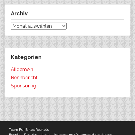
Archiv
Archiv
Kategorien
Allgemein
Rennbericht
Sponsoring
Team FujiBikes Rockets
Events
Results
News
Impressum/Datenschutzerklärung