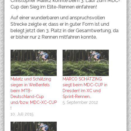
Christopher Maletz konnte beim 3. Lauf zum MDC-
Cup den Sieg im Elite-Rennen einfahren!
Auf einer wunderbaren und anspruchsvollen
Strecke zeigte er, dass er in guter Form ist und
belegt jetzt den 3. Platz in der Gesamtwertung, da
er bisher nur 2 Rennen mitfahren konnte.
Maletz und Schätzing
MARCO SCHÄTZING
siegen in Weißenfels
siegt beim MDC-CUP in
beim MTB-
Dresden! Im XC und
Deutschland-Cup
Sprint-Rennen…
und/bzw. MDC-XC-CUP
5. September 2012
!
10. Juli 2015