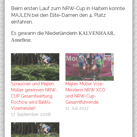
Beim ersten Lauf zum NRW-Cup in Haltern konnte
MAJLEN bei den Elite-Damen den 4. Platz
einfahren.
Es gewann die Niederländerin
KALVENHAAR,
Annefleur.
Szraucner und Majlen
Majlen Müller Vize-
Müller gewinnen NRW-
Meisterin NRW XCO
CUP Gesamtwertung,
und NRW-Cup-
Rochow wird BaWü-
Gesamtführende
Vizemeister!
11. Juli 2017
17. September 2008