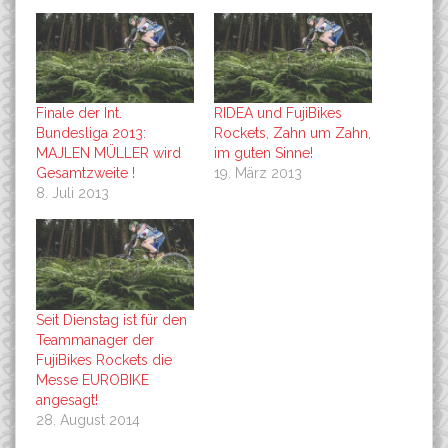
Finale der Int.
RIDEA und FujiBikes
Bundesliga 2013:
Rockets, Zahn um Zahn,
MAJLEN MÜLLER wird
im guten Sinne!
Gesamtzweite !
19. März 2013
8. Juli 2013
Seit Dienstag ist für den
Teammanager der
FujiBikes Rockets die
Messe EUROBIKE
angesagt!
28. August 2014