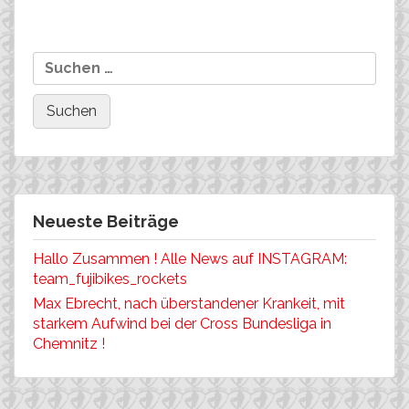
Turkey….OLOF JONSSON
and BURCU BALCI!
Neueste Beiträge
Hallo Zusammen ! Alle News auf INSTAGRAM:
team_fujibikes_rockets
Max Ebrecht, nach überstandener Krankeit, mit
starkem Aufwind bei der Cross Bundesliga in
Chemnitz !