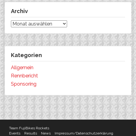
Archiv
Archiv
Kategorien
Allgemein
Rennbericht
Sponsoring
Team FujiBikes Rockets
Events
Results
News
Impressum/Datenschutzerklärung