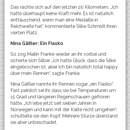
Das rächte sich auf den letzten 20 Kilometern. „Ich
hatte überhaupt keine Kraft mehr. Es ist natürlich
enttäuschend, wenn man eine Medaille in
Reichweite hat“, kommentierte Silke Schmidt ihren
vierten Platz.
Nina Gäßler: Ein Fiasko
So zog Mailin Franke wieder an ihr vorbei und
sicherte sich Silber. „Ich hatte Glück, dass die Silke
eingebrochen ist, aber ich bin natürlich total happy
über mein Rennen“, sagte Franke.
Nina Gäßler nannte ihr Rennen sogar „ein Fiasko“.
Fast peinlich sei ihr, dass sie bei Temperaturen um
15 Grad und längeren Regenschauern gefroren
hätte. „Ich lebe jetzt seit sieben Jahren in
Norwegen und kann mit der Kälte nicht umgehen“,
schüttelte sie den Kopf. Mehrere Stürze überstand
sie aber unbeschadet.