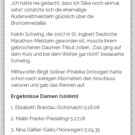
„Ich hätte nie gedacht, dass ich Silke noch einmal
sehe“, schätzte sich die ehemalige
Ruderweltmeisterin glücklich über die
Bronzemedaille.
Katrin Schwing, die 2007 in St. Ingbert Deutsche
Marathon-Meisterin geworden ist, musste ihrem
gebrochenen Daumen Tribut zollen. „Das ging auf
dem Kurs und bei dem Wetter gar nicht“, bedauerte
Schwing.
Mitfavoritin Birgit Söllner (Firebike Drössiger) hatte
schon nach wenigen Kilometern den Anschluss
verloren und gab das Rennen auf.
Ergebnisse Damen (100km)
1. Elisabeth Brandau (Schönaich) 5:16:06
2. Mailin Franke (Feldafing) 5:27:18
3. Nina Gäßler (Geilo/Norwegen) 5:29.35