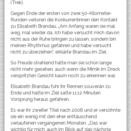
(Trek).
Gegen Ende der ersten von zwei 50-Kilometer-
Runden verloren die Konkurrentinnen den Kontakt
zu Elisabeth Brandau. „Am Anfang waren sie mal
weg, mal wieder da. Ich habe versucht mich davon
nicht aus der Ruhe bringen zu lassen, sondern bin
meinen Rhythmus gefahren und habe versucht
nicht zu überziehen“, erklärte Brandau im Ziel.
So Freude strahlend hatte man sie schon lange
nicht mehr gesehen, auch wenn die Mimik im Dreck
verspritzten Gesicht kaum noch zu erkennen war.
Elisabeth Brandau fuhr ihr Rennen souverän zu
Ende und hatte im Ziel satte 11:12 Minuten
Vorsprung heraus gefahren.
Es war ihr zweiter Titel nach 2008 und er versöhnte
sie ein wenig mit den eher enttäuschend
verlaufenen vergangenen Monaten. „Das war
wichtig für mich, auch im Blick auf das nächste