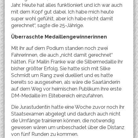
Jahr. Heute hat alles funktioniert und ich war auch
mit dem Kopf gut dabei. Ich habe mich heute
super wohl gefühlt, aber ich habe nicht damit
gerechnet“, sagte die 25-Jährige.
Überraschte Medaillengewinnerinnen
Mit ihr auf dem Podium standen noch zwei
Fahrerinnen, die auch „nicht damit gerechnet“
hätten. Für Mailin Franke war die Silbermedaille ihr
bisher größter Erfolg. Sie hatte sich mit Silke
Schmidt um Rang zwei duelliert und es hatte
bereits so ausgesehen, als wäre die Saarländerin
auf dem Weg vor heimischen Publikum ihre erste
DM-Medaille im Elitebereich einzufahren.
Die Jurastudentin hatte eine Woche zuvor noch ihr
Staatsexamen abgelegt und dadurch auch nicht
die Umfänge trainieren können, die notwendig
gewesen wären um unbeschadet über die Distanz
von fünf Runden zu kommen.