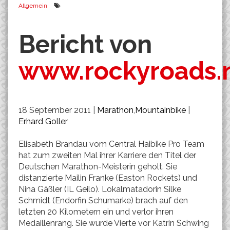
Allgemein
Bericht von
www.rockyroads.
18 September 2011 |
Marathon
,
Mountainbike
|
Erhard Goller
Elisabeth Brandau vom Central Haibike Pro Team
hat zum zweiten Mal ihrer Karriere den Titel der
Deutschen Marathon-Meisterin geholt. Sie
distanzierte Mailin Franke (Easton Rockets) und
Nina Gäßler (IL Geilo). Lokalmatadorin Silke
Schmidt (Endorfin Schumarke) brach auf den
letzten 20 Kilometern ein und verlor ihren
Medaillenrang. Sie wurde Vierte vor Katrin Schwing