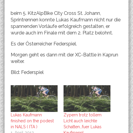
beim 5. KitzAlpBike City Cross St. Johann,
Sprintrennen konnte Lukas Kaufmann nicht nur die
spannenden Vorläufe erfolgreich gestalten, er
wurde auch im Finale mit dem 2. Platz belohnt.
Es der Österreicher Federspiel.
Morgen geht es dann mit der XC-Battle in Kaprun
weiter.
Bild: Federspiel
Lukas Kaufmann
Zypern trotz tollem
finished on the podest
Licht auch leichte
in NALS ( ITA )
Schatten…fuer Lukas
1. April 2012
Kaufmann!