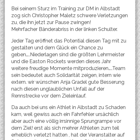
Bei seinem Sturz im Training zur DM in Albstadt
zog sich Christopher Maletz schwere Verletzungen
zu, die ihn jetzt zur Pause zwingen!
Mehrfacher Bänderabriss in der linken Schulter.
Jeder Tag eröffnet das Potential diesen Tag mit zu
gestalten und dem Glück ein Chance zu
geben…..Niederlagen sind die größten Lehrmeister
und die Easton Rockets werden dieses Jahr
weitere freudige Momente mitproduzieren…..Team
sein bedeutet auch Solidarität zeigen, intern wie
extern. wir wünschen Anja Gradel gute Besserung
nach diesen unglaublichen Unfall auf der
Rennstrecke vor dem Zieleinlauf.
Da auch bei uns ein Athlet in Albstadt zu Schaden
kam, weil gewiss auch ein Fahrfehler ursächlich
aber auch eine völlig irrsinnige Sprungrampe vor
dem Ziel! erst als sich mehrer Athleten zum teil
erheblich verletzt hatten , hat der Veranstalter auf