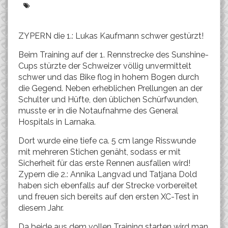
ZYPERN die 1.: Lukas Kaufmann schwer gestürzt!
Beim Training auf der 1. Rennstrecke des Sunshine-
Cups stürzte der Schweizer völlig unvermittelt
schwer und das Bike flog in hohem Bogen durch
die Gegend. Neben erheblichen Prellungen an der
Schulter und Hüfte, den üblichen Schürfwunden,
musste er in die Notaufnahme des General
Hospitals in Larnaka.
Dort wurde eine tiefe ca. 5 cm lange Risswunde
mit mehreren Stichen genäht, sodass er mit
Sicherheit für das erste Rennen ausfallen wird!
Zypern die 2.: Annika Langvad und Tatjana Dold
haben sich ebenfalls auf der Strecke vorbereitet
und freuen sich bereits auf den ersten XC-Test in
diesem Jahr.
Da beide aus dem vollen Training starten wird man