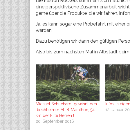
Die Easton Rockets kümmern sich natürlich 
eine perspektivische Zusammenarbeit wichti
gerne über die Produkte, die wir fahren, info
Ja, es kann sogar eine Probefahrt mit ein
werden.
Dazu benötigen wir dann den gültigen Perso
Also bis zum nächsten Mal in Albstadt beim 
Michael Schuchardt gewinnt den
Infos in eige
Riechheimer MTB-Marathon, 54
12. Januar 2
km der Elite Herren !
20. September 2016