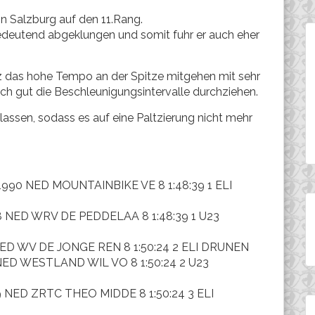
in Salzburg auf den 11.Rang.
bedeutend abgeklungen und somit fuhr er auch eher
nz das hohe Tempo an der Spitze mitgehen mit sehr
ch gut die Beschleunigungsintervalle durchziehen.
lassen, sodass es auf eine Paltzierung nicht mehr
990 NED MOUNTAINBIKE VE 8 1:48:39 1 ELI
8 NED WRV DE PEDDELAA 8 1:48:39 1 U23
NED WV DE JONGE REN 8 1:50:24 2 ELI DRUNEN
NED WESTLAND WIL VO 8 1:50:24 2 U23
 NED ZRTC THEO MIDDE 8 1:50:24 3 ELI