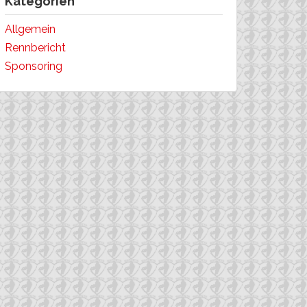
Kategorien
Allgemein
Rennbericht
Sponsoring