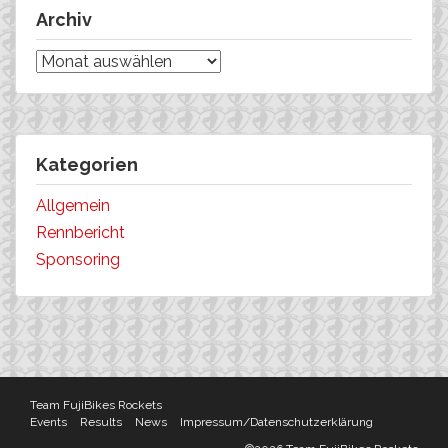
Archiv
Archiv
Kategorien
Allgemein
Rennbericht
Sponsoring
Team FujiBikes Rockets
Events
Results
News
Impressum/Datenschutzerklärung