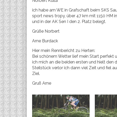
Norbert Kulla
ich habe am WE in Grafschaft beim SKS Sau
sport news tropy, über 47 km mit 1150 HM in
und in der AK Sen I den 2. Platz belegt.
Grüße Norbert
Arne Burdack
Hier mein Rennbericht zu Herten:
Bei schönem Wetter lief mein Start perfekt u
ich mich an die beiden ersten und hielt den d
Steilstück verlor ich dann viel Zeit und fiel 
Ziel.
Gruß Arne