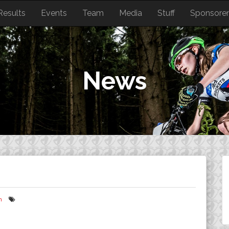
Results
Events
Team
Media
Stuff
Sponsore
News
n