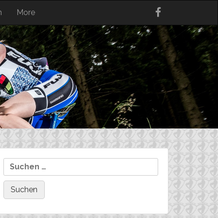
n
More
Suchen
nach: