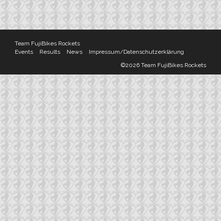
Team FujiBikes Rockets
Events
Results
News
Impressum/Datenschutzerklärung
©2026 Team FujiBikes Rockets