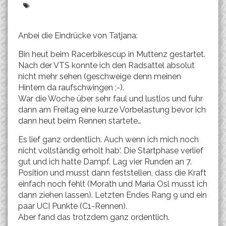
Anbei die Eindrücke von Tatjana:
Bin heut beim Racerbikescup in Muttenz gestartet.
Nach der VTS konnte ich den Radsattel absolut
nicht mehr sehen (geschweige denn meinen
Hintern da raufschwingen ;-).
War die Woche über sehr faul und lustlos und fuhr
dann am Freitag eine kurze Vorbelastung bevor ich
dann heut beim Rennen startete…
Es lief ganz ordentlich. Auch wenn ich mich noch
nicht vollständig erholt hab‘. Die Startphase verlief
gut und ich hatte Dampf. Lag vier Runden an 7.
Position und musst dann feststellen, dass die Kraft
einfach noch fehlt (Morath und Maria Osl musst ich
dann ziehen lassen). Letzten Endes Rang 9 und ein
paar UCI Punkte (C1-Rennen).
Aber fand das trotzdem ganz ordentlich.