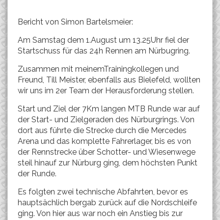
Bericht von Simon Bartelsmeier:
Am Samstag dem 1.August um 13.25Uhr fiel der
Startschuss für das 24h Rennen am Nürbugring.
Zusammen mit meinemTrainingkollegen und
Freund, Till Meister, ebenfalls aus Bielefeld, wollten
wir uns im 2er Team der Herausforderung stellen.
Start und Ziel der 7Km langen MTB Runde war auf
der Start- und Zielgeraden des Nürburgrings. Von
dort aus führte die Strecke durch die Mercedes
Arena und das komplette Fahrerlager, bis es von
der Rennstrecke über Schotter- und Wiesenwege
steil hinauf zur Nürburg ging, dem höchsten Punkt
der Runde.
Es folgten zwei technische Abfahrten, bevor es
hauptsächlich bergab zurück auf die Nordschleife
ging. Von hier aus war noch ein Anstieg bis zur