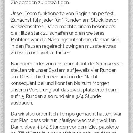
Zielgeraden zu bewältigen.
Unser Team funktionerte von Beginn an perfekt.
Zunächst fuhr jeder fünf Runden am Stück, bevor
wir wechselten. Dabei machte einem besonders
die Hitze stark zu schaffen und ein weiteres
Problem war die Nahrungsaufnahme, da man sich
in den Pausen regelrecht zwingen musste etwas
zu essen und viel zu trinken.
Nachdem jeder von uns einmal auf der Strecke war,
stellten wir unser System auf jeweils vier Runden
um. Dies behielten wir auch in der Nacht
konsequent bei und konnten bis zum Morgen
unseren Vorsprung auf das zweit platzierte Team
auf 1,5 Runden also rund eine 3/4 Stunde
ausbauen.
Da wir also ordentlich Tempo gemacht hatten, war
der Plan, dass wir nun häufiger wechseln wollten.
Dann, etwa 4 1/2 Stunden vor dem Ziel, passierte