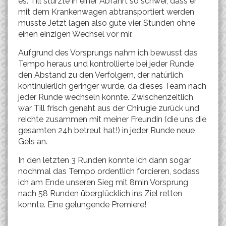
es. Till stürzte in einer Abfahrt so schwer, dass er
mit dem Krankenwagen abtransportiert werden
musste Jetzt lagen also gute vier Stunden ohne
einen einzigen Wechsel vor mir.
Aufgrund des Vorsprungs nahm ich bewusst das
Tempo heraus und kontrollierte bei jeder Runde
den Abstand zu den Verfolgern, der natürlich
kontinuierlich geringer wurde, da dieses Team nach
jeder Runde wechseln konnte. Zwischenzeitlich
war Till frisch genäht aus der Chirugie zurück und
reichte zusammen mit meiner Freundin (die uns die
gesamten 24h betreut hat!) in jeder Runde neue
Gels an.
In den letzten 3 Runden konnte ich dann sogar
nochmal das Tempo ordentlich forcieren, sodass
ich am Ende unseren Sieg mit 8min Vorsprung
nach 58 Runden überglücklich ins Ziel retten
konnte. Eine gelungende Premiere!