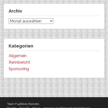
Archiv
Archiv
Kategorien
Allgemein
Rennbericht
Sponsoring
Team FujiBikes Rockets
Events
Results
News
Impressum/Datenschutzerklärung