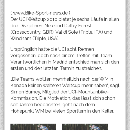
( www.Bike-Sport-news.de )
Der UCI Weltcup 2010 bietet je sechs Läufe in allen
drei Disziplinen. Neu sind Dalby Forest
(Crosscountry, GBR), Val di Sole (Triple, ITA) und
Windham (Triple, USA).
Ursprünglich hatte die UCI acht Rennen
vorgesehen, doch nach einem Treffen mit Team-
Verantwortlichen in Madrid entschied man sich den
ersten und den letzten Termin zu streichen.
„Die Teams wollten mehrheitlich nach der WM in
Kanada keinen weiteren Weltcup mehr haben“, sagt
Simon Burney, Mitglied der UCI-Mountainbike-
Kommission. Die Motivation, das lässt sich schon
seit Jahren beobachten, geht nach dem
Höhepunkt WM bei vielen Sportlern in den Keller.