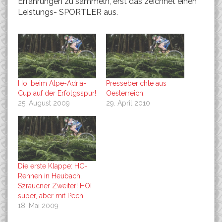
Erfahrungen zu sammeln, erst das zeichnet einen
Leistungs- SPORTLER aus.
Hoi beim Alpe-Adria-
Presseberichte aus
Cup auf der Erfolgsspur!
Oesterreich:
25. August 2009
29. April 2010
Die erste Klappe: HC-
Rennen in Heubach,
Szraucner Zweiter! HOI
super, aber mit Pech!
18. Mai 2009