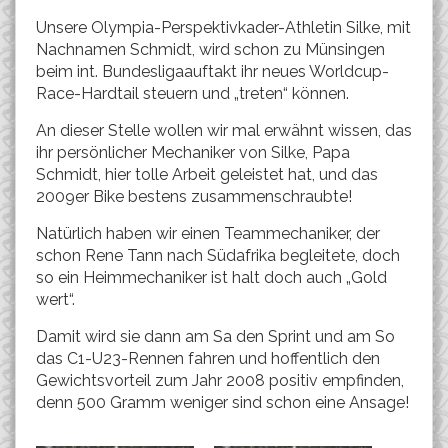
Unsere Olympia-Perspektivkader-Athletin Silke, mit
Nachnamen Schmidt, wird schon zu Münsingen
beim int. Bundesligaauftakt ihr neues Worldcup-
Race-Hardtail steuern und „treten“ können.
An dieser Stelle wollen wir mal erwähnt wissen, das
ihr persönlicher Mechaniker von Silke, Papa
Schmidt, hier tolle Arbeit geleistet hat, und das
2009er Bike bestens zusammenschraubte!
Natürlich haben wir einen Teammechaniker, der
schon Rene Tann nach Südafrika begleitete, doch
so ein Heimmechaniker ist halt doch auch „Gold
wert“.
Damit wird sie dann am Sa den Sprint und am So
das C1-U23-Rennen fahren und hoffentlich den
Gewichtsvorteil zum Jahr 2008 positiv empfinden,
denn 500 Gramm weniger sind schon eine Ansage!