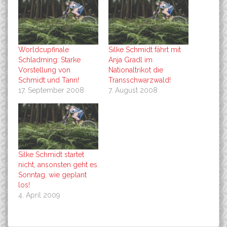
Worldcupfinale
Silke Schmidt fährt mit
Schladming: Starke
Anja Gradl im
Vorstellung von
Nationaltrikot die
Schmidt und Tann!
Transschwarzwald!
17. September 2008
7. August 2008
Silke Schmidt startet
nicht, ansonsten geht es
Sonntag, wie geplant
los!
4. April 2009