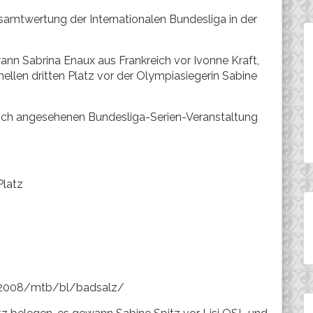
esamtwertung der Internationalen Bundesliga in der
n Sabrina Enaux aus Frankreich vor Ivonne Kraft,
nellen dritten Platz vor der Olympiasiegerin Sabine
 hoch angesehenen Bundesliga-Serien-Veranstaltung
 Platz
m/2008/mtb/bl/badsalz/