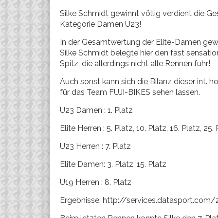
Silke Schmidt gewinnt völlig verdient die G
Kategorie Damen U23!
In der Gesamtwertung der Elite-Damen gewan
Silke Schmidt belegte hier den fast sensatio
Spitz, die allerdings nicht alle Rennen fuhr!
Auch sonst kann sich die Bilanz dieser int.
für das Team FUJI-BIKES sehen lassen.
U23 Damen : 1. Platz
Elite Herren : 5. Platz, 10. Platz, 16. Platz, 25.
U23 Herren : 7. Platz
Elite Damen: 3. Platz, 15. Platz
U19 Herren : 8. Platz
Ergebnisse: http://services.datasport.co