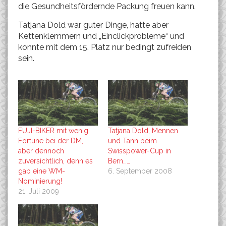
die Gesundheitsfördernde Packung freuen kann.
Tatjana Dold war guter Dinge, hatte aber
Kettenklemmern und „Einclickprobleme“ und
konnte mit dem 15. Platz nur bedingt zufreiden
sein.
FUJI-BIKER mit wenig
Tatjana Dold, Mennen
Fortune bei der DM,
und Tann beim
aber dennoch
Swisspower-Cup in
zuversichtlich, denn es
Bern……
gab eine WM-
6. September 2008
Nominierung!
21. Juli 2009