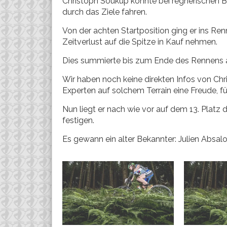
Christoph Soukup konnte bei regnerischen B
durch das Ziele fahren.
Von der achten Startposition ging er ins Re
Zeitverlust auf die Spitze in Kauf nehmen.
Dies summierte bis zum Ende des Rennens a
Wir haben noch keine direkten Infos von Chr
Experten auf solchem Terrain eine Freude, f
Nun liegt er nach wie vor auf dem 13. Pla
festigen.
Es gewann ein alter Bekannter: Julien Absal