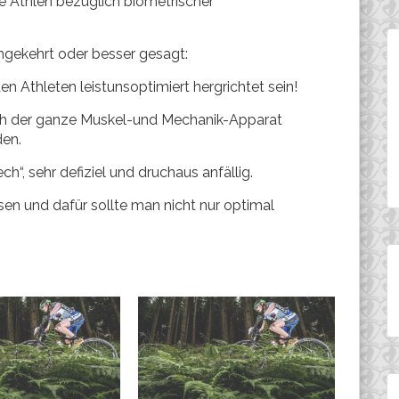
e Athlen bezüglich biometrischer
mgekehrt oder besser gesagt:
n Athleten leistunsoptimiert hergrichtet sein!
lich der ganze Muskel-und Mechanik-Apparat
den.
h“, sehr defiziel und druchaus anfällig.
en und dafür sollte man nicht nur optimal