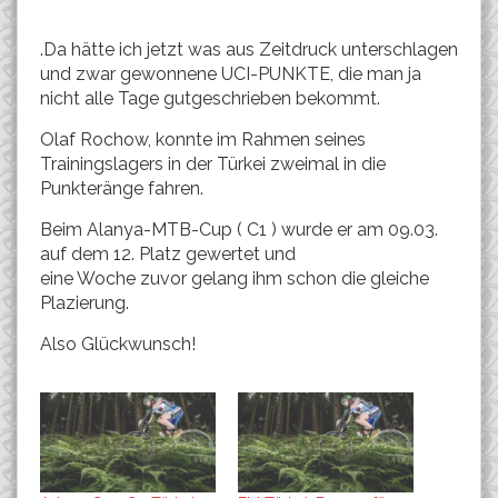
.Da hätte ich jetzt was aus Zeitdruck unterschlagen
und zwar gewonnene UCI-PUNKTE, die man ja
nicht alle Tage gutgeschrieben bekommt.
Olaf Rochow, konnte im Rahmen seines
Trainingslagers in der Türkei zweimal in die
Punkteränge fahren.
Beim Alanya-MTB-Cup ( C1 ) wurde er am 09.03.
auf dem 12. Platz gewertet und
eine Woche zuvor gelang ihm schon die gleiche
Plazierung.
Also Glückwunsch!